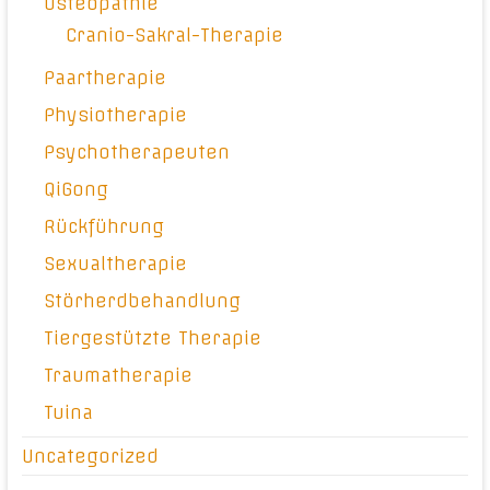
Osteopathie
Cranio-Sakral-Therapie
Paartherapie
Physiotherapie
Psychotherapeuten
QiGong
Rückführung
Sexualtherapie
Störherdbehandlung
Tiergestützte Therapie
Traumatherapie
Tuina
Uncategorized