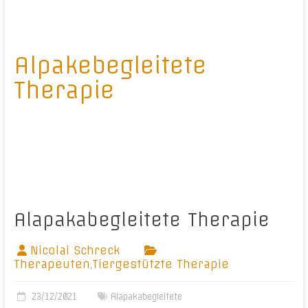
Alpakebegleitete
Therapie
Alapakabegleitete Therapie
Nicolai Schreck
Therapeuten
,
Tiergestützte Therapie
23/12/2021
Alapakabegleitete