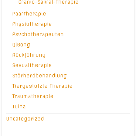
Cranio-Sakral-Therapie
Paartherapie
Physiotherapie
Psychotherapeuten
QiGong
Rückführung
Sexualtherapie
Störherdbehandlung
Tiergestützte Therapie
Traumatherapie
Tuina
Uncategorized