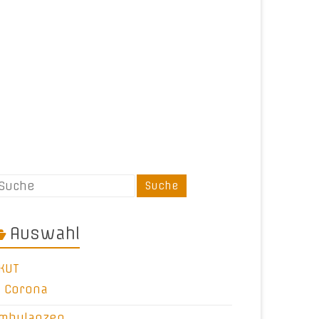
Auswahl
KUT
Corona
mbulanzen