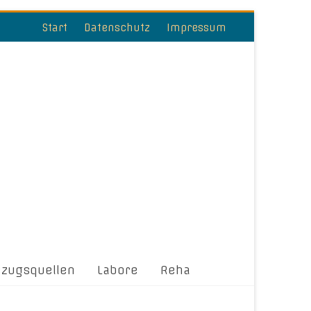
Start
Datenschutz
Impressum
ezugsquellen
Labore
Reha