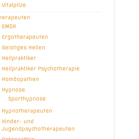
Vitalpilze
herapeuten
EMDR
Ergotherapeuten
Geistiges Heilen
Heilpraktiker
Heilpraktiker Psychotherapie
Homöopathen
Hypnose
Sporthypnose
Hypnotherapeuten
Kinder- und
Jugendpsychotherapeuten