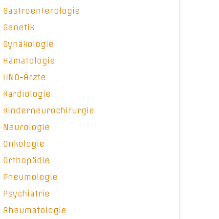
Gastroenterologie
Genetik
Gynäkologie
Hämatologie
HNO-Ärzte
Kardiologie
Kinderneurochirurgie
Neurologie
Onkologie
Orthopädie
Pneumologie
Psychiatrie
Rheumatologie