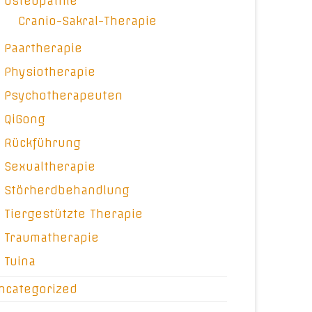
Osteopathie
Cranio-Sakral-Therapie
Paartherapie
Physiotherapie
Psychotherapeuten
QiGong
Rückführung
Sexualtherapie
Störherdbehandlung
Tiergestützte Therapie
Traumatherapie
Tuina
ncategorized