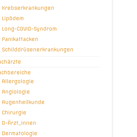
Krebserkrankungen
Lipödem
Long-COVID-Syndrom
Panikattacken
Schilddrüsenerkrankungen
achärzte
achbereiche
Allergologie
Angiologie
Augenheilkunde
Chirurgie
D-Ärzt_innen
Dermatologie