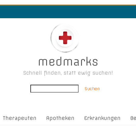
medmarks
Schnell finden, statt ewig suchen!
Suchen
Therapeuten
Apotheken
Erkrankungen
B