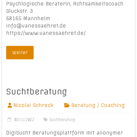
Psychlogische Beraterin, Achtsamkeitscoach
Gluckstr. 3
68165 Mannheim
info@vanessaehret.de
https://www.vanessaehret.de/
Weiter
Suchtberatung
Nicolai Schreck
Beratung / Coaching
03/11/2022
Suchtberatung
DigiSucht Beratungsplattform mit anonymer