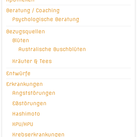
Beratung / Coaching
Psychologische Beratung
Bezugsquellen
Blüten
Australische Buschblüten
Kräuter & Tees
Entwürfe
Erkrankungen
Angststörungen
Eßstörungen
Hashimoto
KPU/HPU
Krebserkrankungen