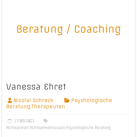
Beratung / Coaching
Vanessa Ehret
Nicolai Schreck
Psychologische
Beratung
,
Therapeuten
17/09/2023
Achtsamkeit
,
Achtsamkeitscoach
,
Psychologische Beratung