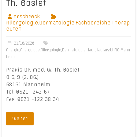
Th. Boslet
drschreck
Allergologie
,
Dermatologie
,
Fachbereiche
,
Therap
euten
21/10/2020
Allergie
,
Allergologe
,
Allergologie
,
Dermatologie
,
Haut
,
Hautarzt
,
HNO
,
Mann
heim
Praxis Dr. med. W. Th. Boslet
O 6, 9 (2. OG.)
68161 Mannheim
Tel: 0621- 242 67
Fax: 0621 -122 38 34
Weiter