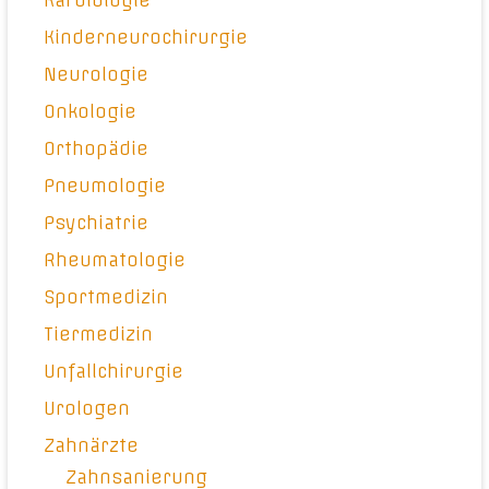
Kardiologie
Kinderneurochirurgie
Neurologie
Onkologie
Orthopädie
Pneumologie
Psychiatrie
Rheumatologie
Sportmedizin
Tiermedizin
Unfallchirurgie
Urologen
Zahnärzte
Zahnsanierung