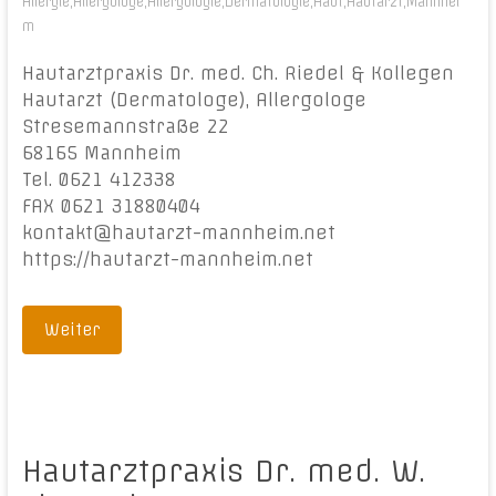
Allergie
,
Allergologe
,
Allergologie
,
Dermatologie
,
Haut
,
Hautarzt
,
Mannhei
m
Hautarztpraxis Dr. med. Ch. Riedel & Kollegen
Hautarzt (Dermatologe), Allergologe
Stresemannstraße 22
68165 Mannheim
Tel. 0621 412338
FAX 0621 31880404
kontakt@hautarzt-mannheim.net
https://hautarzt-mannheim.net
Weiter
Hautarztpraxis Dr. med. W.