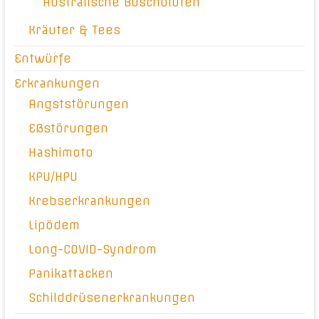
Australische Buschblüten
Kräuter & Tees
Entwürfe
Erkrankungen
Angststörungen
Eßstörungen
Hashimoto
KPU/HPU
Krebserkrankungen
Lipödem
Long-COVID-Syndrom
Panikattacken
Schilddrüsenerkrankungen