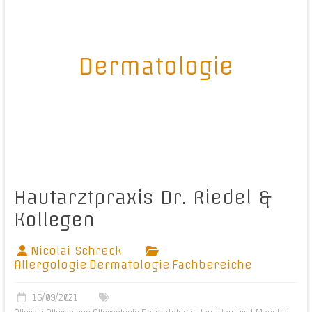
Dermatologie
Hautarztpraxis Dr. Riedel &
Kollegen
Nicolai Schreck
Allergologie
,
Dermatologie
,
Fachbereiche
16/09/2021