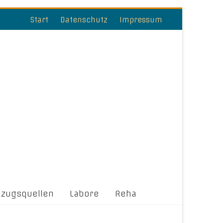
Start
Datenschutz
Impressum
ezugsquellen
Labore
Reha