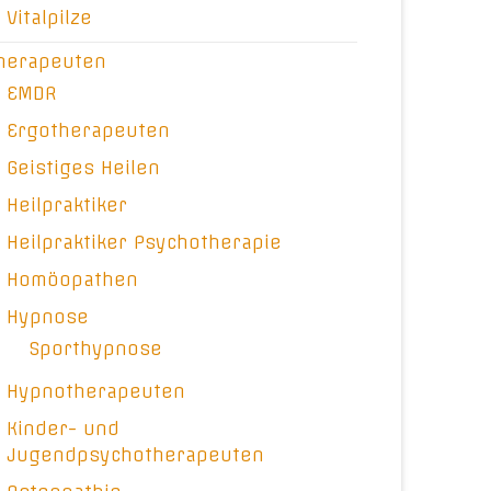
Vitalpilze
herapeuten
EMDR
Ergotherapeuten
Geistiges Heilen
Heilpraktiker
Heilpraktiker Psychotherapie
Homöopathen
Hypnose
Sporthypnose
Hypnotherapeuten
Kinder- und
Jugendpsychotherapeuten