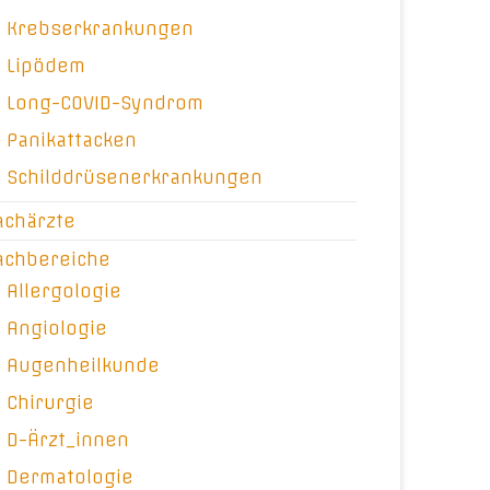
Krebserkrankungen
Lipödem
Long-COVID-Syndrom
Panikattacken
Schilddrüsenerkrankungen
achärzte
achbereiche
Allergologie
Angiologie
Augenheilkunde
Chirurgie
D-Ärzt_innen
Dermatologie