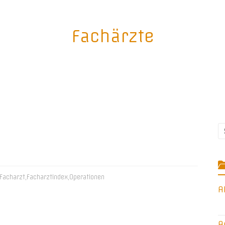
Fachärzte
Facharzt
,
Facharztindex
,
Operationen
A
A