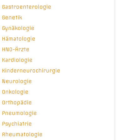
Gastroenterologie
Genetik
Gynäkologie
Hämatologie
HNO-Ärzte
Kardiologie
Kinderneurochirurgie
Neurologie
Onkologie
Orthopädie
Pneumologie
Psychiatrie
Rheumatologie