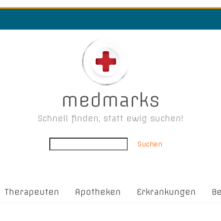
medmarks
Schnell finden, statt ewig suchen!
Suchen
Therapeuten
Apotheken
Erkrankungen
B