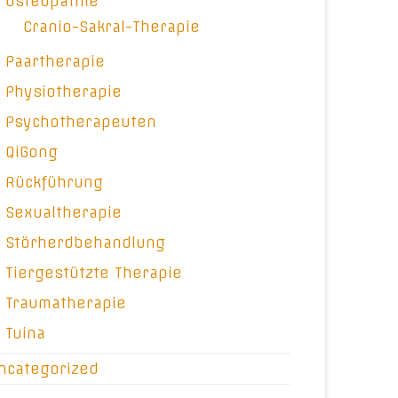
Osteopathie
Cranio-Sakral-Therapie
Paartherapie
Physiotherapie
Psychotherapeuten
QiGong
Rückführung
Sexualtherapie
Störherdbehandlung
Tiergestützte Therapie
Traumatherapie
Tuina
ncategorized