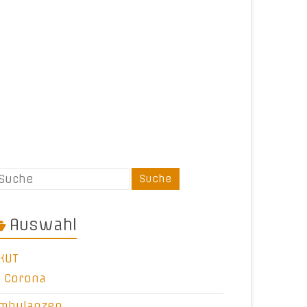
Auswahl
KUT
Corona
mbulanzen