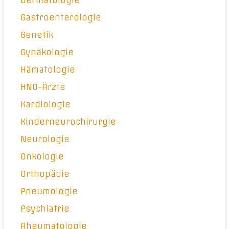
Dermatologie
Gastroenterologie
Genetik
Gynäkologie
Hämatologie
HNO-Ärzte
Kardiologie
Kinderneurochirurgie
Neurologie
Onkologie
Orthopädie
Pneumologie
Psychiatrie
Rheumatologie