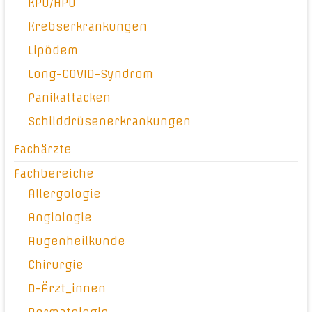
KPU/HPU
Krebserkrankungen
Lipödem
Long-COVID-Syndrom
Panikattacken
Schilddrüsenerkrankungen
Fachärzte
Fachbereiche
Allergologie
Angiologie
Augenheilkunde
Chirurgie
D-Ärzt_innen