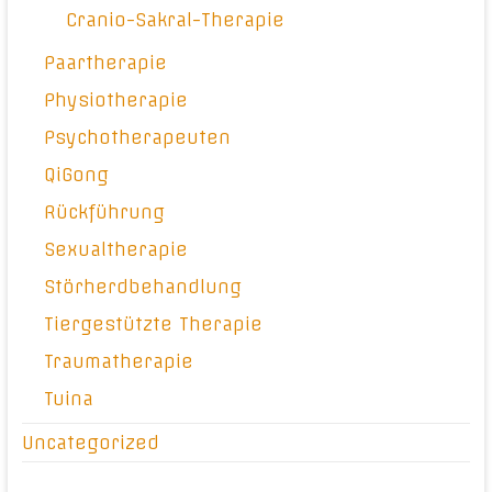
Cranio-Sakral-Therapie
Paartherapie
Physiotherapie
Psychotherapeuten
QiGong
Rückführung
Sexualtherapie
Störherdbehandlung
Tiergestützte Therapie
Traumatherapie
Tuina
Uncategorized