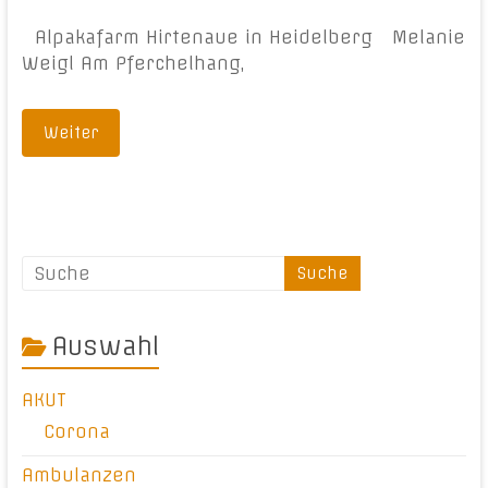
Alpakafarm Hirtenaue in Heidelberg Melanie
Weigl Am Pferchelhang,
Weiter
Auswahl
AKUT
Corona
Ambulanzen