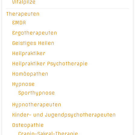
Vitalpilze
Therapeuten
EMDR
Ergotherapeuten
Geistiges Heilen
Heilpraktiker
Heilpraktiker Psychotherapie
Homöopathen
Hypnose
Sporthypnose
Hypnotherapeuten
Kinder- und Jugendpsychotherapeuten
Osteopathie
Cranio-Sakral-Therapie