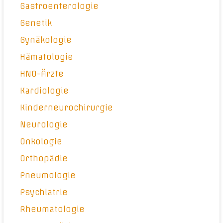
Gastroenterologie
Genetik
Gynäkologie
Hämatologie
HNO-Ärzte
Kardiologie
Kinderneurochirurgie
Neurologie
Onkologie
Orthopädie
Pneumologie
Psychiatrie
Rheumatologie