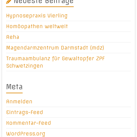
Neueste Beiträge
Hypnosepraxis Vierling
Homöopathen weltweit
Reha
Magendarmzentrum Darmstadt (mdz)
Traumaambulanz für Gewaltopfer ZPF
Schwetzingen
Meta
Anmelden
Eintrags-Feed
Kommentar-Feed
WordPress.org