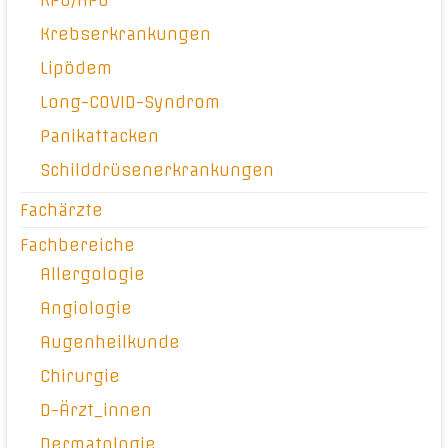
KPU/HPU
Krebserkrankungen
Lipödem
Long-COVID-Syndrom
Panikattacken
Schilddrüsenerkrankungen
Fachärzte
Fachbereiche
Allergologie
Angiologie
Augenheilkunde
Chirurgie
D-Ärzt_innen
Dermatologie