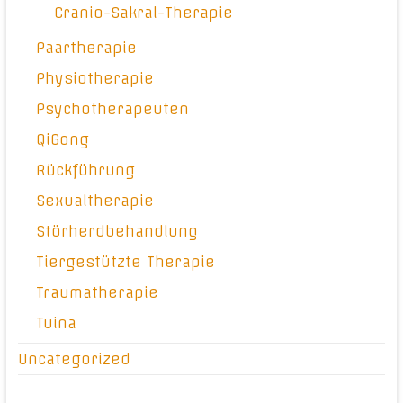
Cranio-Sakral-Therapie
Paartherapie
Physiotherapie
Psychotherapeuten
QiGong
Rückführung
Sexualtherapie
Störherdbehandlung
Tiergestützte Therapie
Traumatherapie
Tuina
Uncategorized