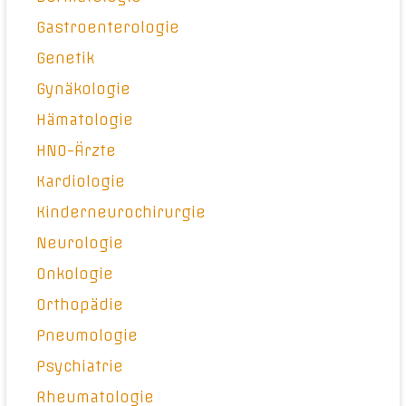
Gastroenterologie
Genetik
Gynäkologie
Hämatologie
HNO-Ärzte
Kardiologie
Kinderneurochirurgie
Neurologie
Onkologie
Orthopädie
Pneumologie
Psychiatrie
Rheumatologie