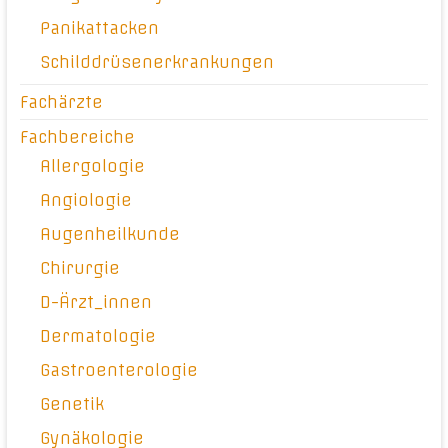
Panikattacken
Schilddrüsenerkrankungen
Fachärzte
Fachbereiche
Allergologie
Angiologie
Augenheilkunde
Chirurgie
D-Ärzt_innen
Dermatologie
Gastroenterologie
Genetik
Gynäkologie