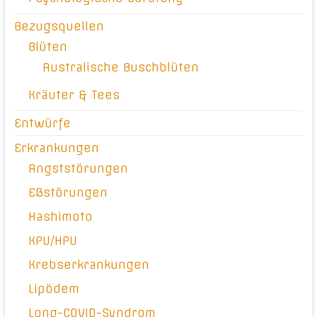
Bezugsquellen
Blüten
Australische Buschblüten
Kräuter & Tees
Entwürfe
Erkrankungen
Angststörungen
Eßstörungen
Hashimoto
KPU/HPU
Krebserkrankungen
Lipödem
Long-COVID-Syndrom