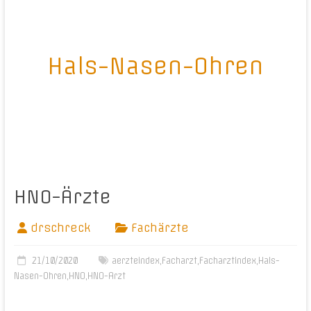
Hals-Nasen-Ohren
HNO-Ärzte
drschreck
Fachärzte
21/10/2020
aerzteindex
,
Facharzt
,
Facharztindex
,
Hals-
Nasen-Ohren
,
HNO
,
HNO-Arzt