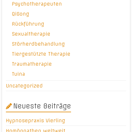
Psychotherapeuten
QiGong
Rückführung
Sexualtherapie
Störherdbehandlung
Tiergestützte Therapie
Traumatherapie
Tuina
Uncategorized
Neueste Beiträge
Hypnosepraxis Vierling
Homöopathen weltweit