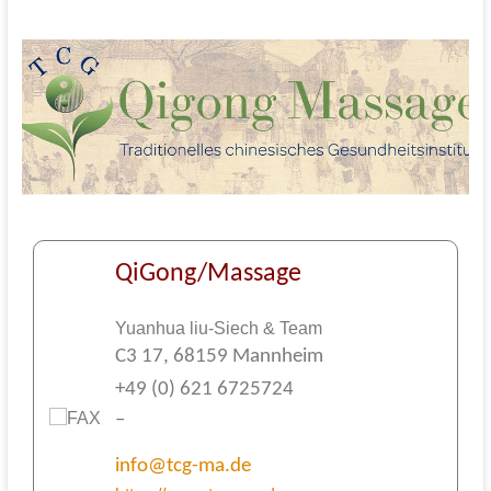
QiGong/Massage
Yuanhua liu-Siech & Team
C3 17, 68159 Mannheim
+49 (0) 621 6725724
–
info@tcg-ma.de