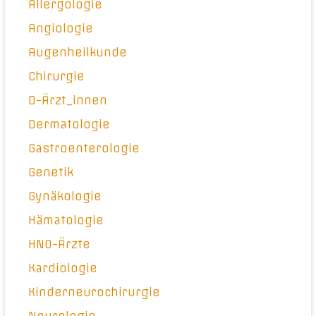
Allergologie
Angiologie
Augenheilkunde
Chirurgie
D-Ärzt_innen
Dermatologie
Gastroenterologie
Genetik
Gynäkologie
Hämatologie
HNO-Ärzte
Kardiologie
Kinderneurochirurgie