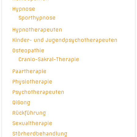
Hypnose
Sporthypnose
Hypnotherapeuten
Kinder- und Jugendpsychotherapeuten
Osteopathie
Cranio-Sakral-Therapie
Paartherapie
Physiotherapie
Psychotherapeuten
QiGong
Rückführung
Sexualtherapie
Störherdbehandlung