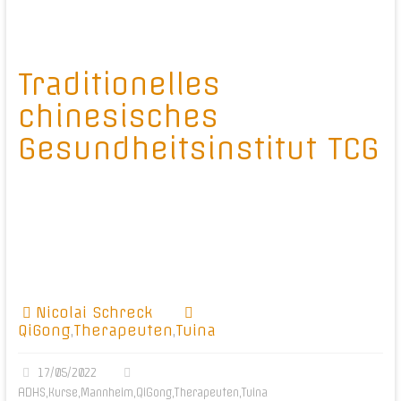
Traditionelles
chinesisches
Gesundheitsinstitut TCG
Nicolai Schreck
QiGong
,
Therapeuten
,
Tuina
17/05/2022
ADHS
,
Kurse
,
Mannheim
,
QiGong
,
Therapeuten
,
Tuina