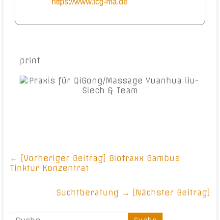
https://www.tcg-ma.de
print
← [Vorheriger Beitrag]
Biotraxx Bambus
Tinktur Konzentrat
Suchtberatung
→ [Nächster Beitrag]