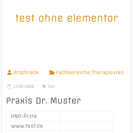
test ohne elementor
drschreck
Fachbereiche
,
Therapeuten
12/07/2020
Test
Praxis Dr. Muster
HNO-Ärzte
www.test.de