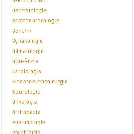
D-Ärzt_innen
Dermatologie
Gastroenterologie
Genetik
Gynäkologie
Hämatologie
HNO-Ärzte
Kardiologie
Kinderneurochirurgie
Neurologie
Onkologie
Orthopädie
Pneumologie
Psychiatrie