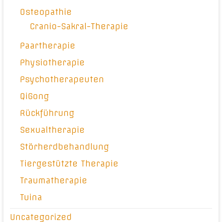
Osteopathie
Cranio-Sakral-Therapie
Paartherapie
Physiotherapie
Psychotherapeuten
QiGong
Rückführung
Sexualtherapie
Störherdbehandlung
Tiergestützte Therapie
Traumatherapie
Tuina
Uncategorized