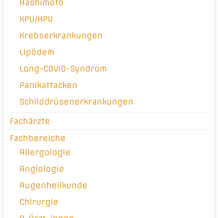
Hashimoto
KPU/HPU
Krebserkrankungen
Lipödem
Long-COVID-Syndrom
Panikattacken
Schilddrüsenerkrankungen
Fachärzte
Fachbereiche
Allergologie
Angiologie
Augenheilkunde
Chirurgie