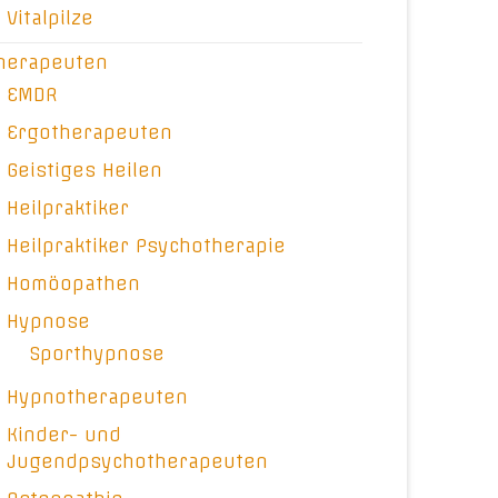
Vitalpilze
herapeuten
EMDR
Ergotherapeuten
Geistiges Heilen
Heilpraktiker
Heilpraktiker Psychotherapie
Homöopathen
Hypnose
Sporthypnose
Hypnotherapeuten
Kinder- und
Jugendpsychotherapeuten