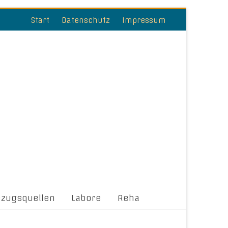
Start
Datenschutz
Impressum
ezugsquellen
Labore
Reha