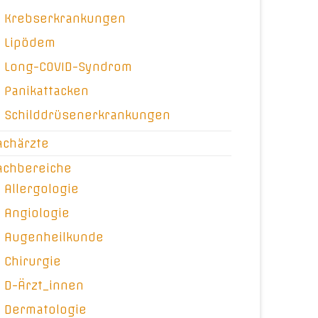
Krebserkrankungen
Lipödem
Long-COVID-Syndrom
Panikattacken
Schilddrüsenerkrankungen
achärzte
achbereiche
Allergologie
Angiologie
Augenheilkunde
Chirurgie
D-Ärzt_innen
Dermatologie