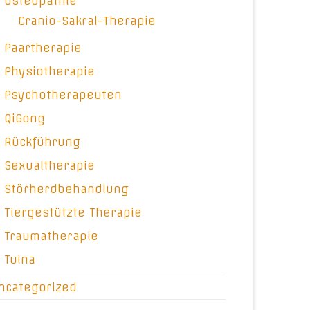
Osteopathie
Cranio-Sakral-Therapie
Paartherapie
Physiotherapie
Psychotherapeuten
QiGong
Rückführung
Sexualtherapie
Störherdbehandlung
Tiergestützte Therapie
Traumatherapie
Tuina
ncategorized