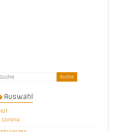
Auswahl
KUT
Corona
mbulanzen