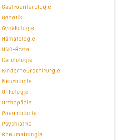
Gastroenterologie
Genetik
Gynäkologie
Hämatologie
HNO-Ärzte
Kardiologie
Kinderneurochirurgie
Neurologie
Onkologie
Orthopädie
Pneumologie
Psychiatrie
Rheumatologie