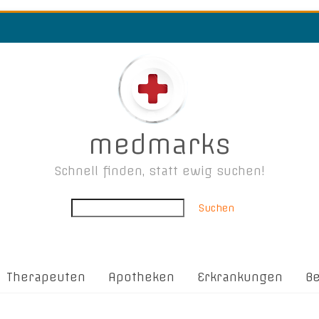
medmarks
Schnell finden, statt ewig suchen!
Suchen
Therapeuten
Apotheken
Erkrankungen
B