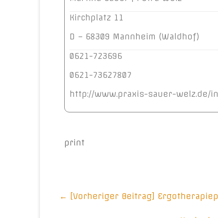
Kirchplatz 11
D – 68309 Mannheim (Waldhof)
0621-723696
0621-73627807
http://www.praxis-sauer-welz.de/i
print
← [Vorheriger Beitrag]
Ergotherapiep