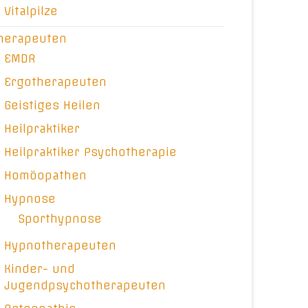
Vitalpilze
herapeuten
EMDR
Ergotherapeuten
Geistiges Heilen
Heilpraktiker
Heilpraktiker Psychotherapie
Homöopathen
Hypnose
Sporthypnose
Hypnotherapeuten
Kinder- und
Jugendpsychotherapeuten