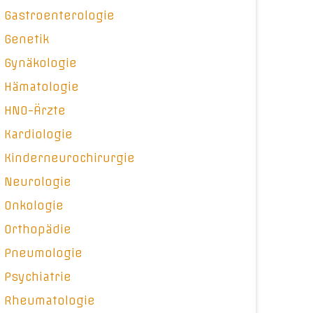
Gastroenterologie
Genetik
Gynäkologie
Hämatologie
HNO-Ärzte
Kardiologie
Kinderneurochirurgie
Neurologie
Onkologie
Orthopädie
Pneumologie
Psychiatrie
Rheumatologie