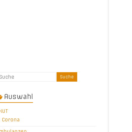
Auswahl
KUT
Corona
mbulanzen