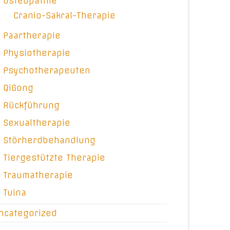
Osteopathie
Cranio-Sakral-Therapie
Paartherapie
Physiotherapie
Psychotherapeuten
QiGong
Rückführung
Sexualtherapie
Störherdbehandlung
Tiergestützte Therapie
Traumatherapie
Tuina
ncategorized