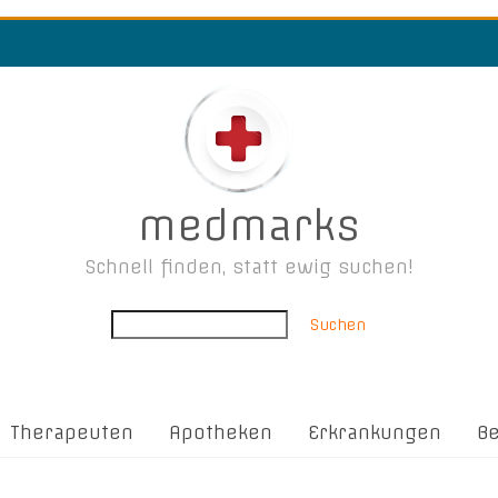
medmarks
Schnell finden, statt ewig suchen!
Suchen
Therapeuten
Apotheken
Erkrankungen
B