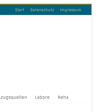
Start
Datenschutz
Impressum
ezugsquellen
Labore
Reha