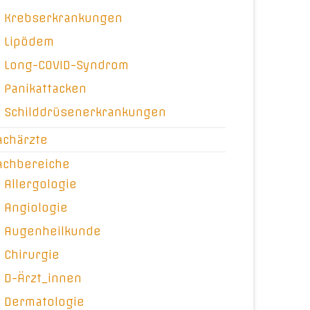
Krebserkrankungen
Lipödem
Long-COVID-Syndrom
Panikattacken
Schilddrüsenerkrankungen
achärzte
achbereiche
Allergologie
Angiologie
Augenheilkunde
Chirurgie
D-Ärzt_innen
Dermatologie