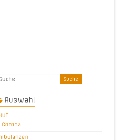
Auswahl
KUT
Corona
mbulanzen