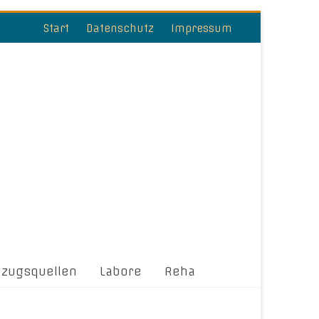
Start
Datenschutz
Impressum
ezugsquellen
Labore
Reha