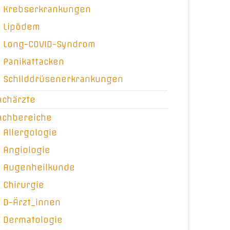
Krebserkrankungen
Lipödem
Long-COVID-Syndrom
Panikattacken
Schilddrüsenerkrankungen
achärzte
achbereiche
Allergologie
Angiologie
Augenheilkunde
Chirurgie
D-Ärzt_innen
Dermatologie