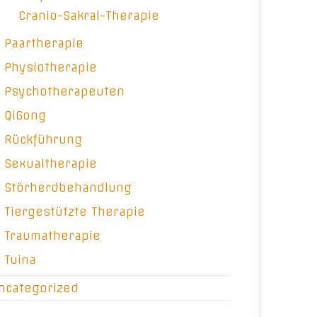
Cranio-Sakral-Therapie
Paartherapie
Physiotherapie
Psychotherapeuten
QiGong
Rückführung
Sexualtherapie
Störherdbehandlung
Tiergestützte Therapie
Traumatherapie
Tuina
ncategorized