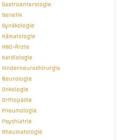
Gastroenterologie
Genetik
Gynäkologie
Hämatologie
HNO-Ärzte
Kardiologie
Kinderneurochirurgie
Neurologie
Onkologie
Orthopädie
Pneumologie
Psychiatrie
Rheumatologie