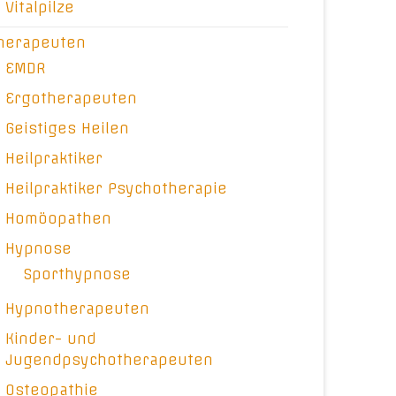
Vitalpilze
herapeuten
EMDR
Ergotherapeuten
Geistiges Heilen
Heilpraktiker
Heilpraktiker Psychotherapie
Homöopathen
Hypnose
Sporthypnose
Hypnotherapeuten
Kinder- und
Jugendpsychotherapeuten
Osteopathie