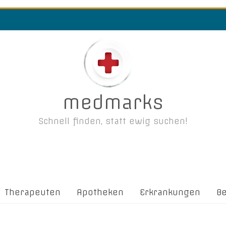
medmarks
Schnell finden, statt ewig suchen!
Therapeuten
Apotheken
Erkrankungen
B