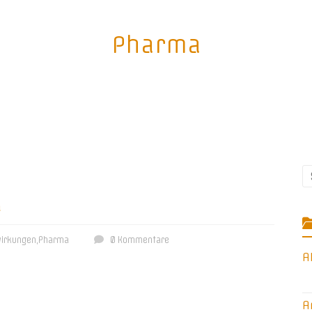
Pharma
a
irkungen
,
Pharma
0 Kommentare
A
A