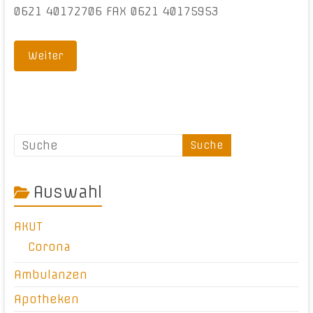
0621 40172706 FAX 0621 40175953
Weiter
Auswahl
AKUT
Corona
Ambulanzen
Apotheken