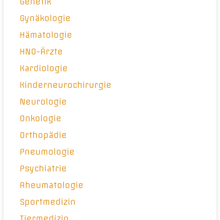
Genetik
Gynäkologie
Hämatologie
HNO-Ärzte
Kardiologie
Kinderneurochirurgie
Neurologie
Onkologie
Orthopädie
Pneumologie
Psychiatrie
Rheumatologie
Sportmedizin
Tiermedizin