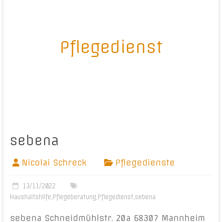
Pflegedienst
sebena
Nicolai Schreck
Pflegedienste
13/11/2022
Haushaltshilfe
,
Pflegeberatung
,
Pflegedienst
,
sebena
sebena Schneidmühlstr. 20a 68307 Mannheim