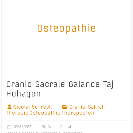
Osteopathie
Cranio Sacrale Balance Taj
Hohagen
Nicolai Schreck
Cranio-Sakral-
Therapie
,
Osteopathie
,
Therapeuten
09/05/2021
Cranio-Sakral-