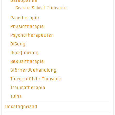
Osteopathie
Cranio-Sakral-Therapie
Paartherapie
Physiotherapie
Psychotherapeuten
QiGong
Rückführung
Sexualtherapie
Störherdbehandlung
Tiergestützte Therapie
Traumatherapie
Tuina
Uncategorized