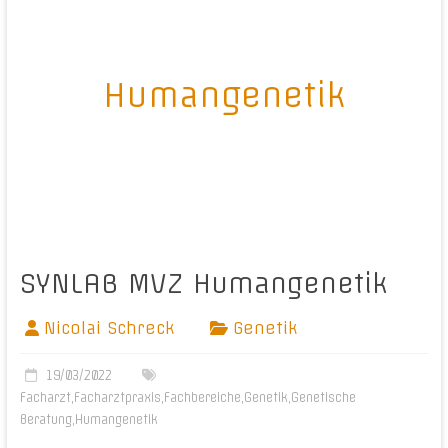
Humangenetik
SYNLAB MVZ Humangenetik
Nicolai Schreck
Genetik
19/03/2022
Facharzt
,
Facharztpraxis
,
Fachbereiche
,
Genetik
,
Genetische
Beratung
,
Humangenetik