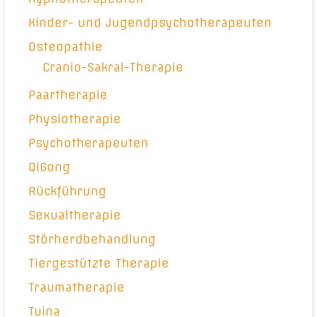
Kinder- und Jugendpsychotherapeuten
Osteopathie
Cranio-Sakral-Therapie
Paartherapie
Physiotherapie
Psychotherapeuten
QiGong
Rückführung
Sexualtherapie
Störherdbehandlung
Tiergestützte Therapie
Traumatherapie
Tuina