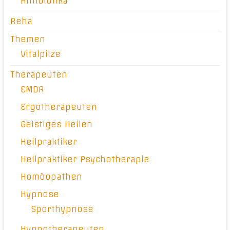
Antibiotika
Reha
Themen
Vitalpilze
Therapeuten
EMDR
Ergotherapeuten
Geistiges Heilen
Heilpraktiker
Heilpraktiker Psychotherapie
Homöopathen
Hypnose
Sporthypnose
Hypnotherapeuten