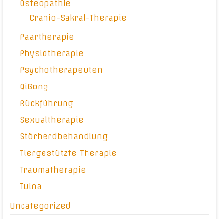
Osteopathie
Cranio-Sakral-Therapie
Paartherapie
Physiotherapie
Psychotherapeuten
QiGong
Rückführung
Sexualtherapie
Störherdbehandlung
Tiergestützte Therapie
Traumatherapie
Tuina
Uncategorized