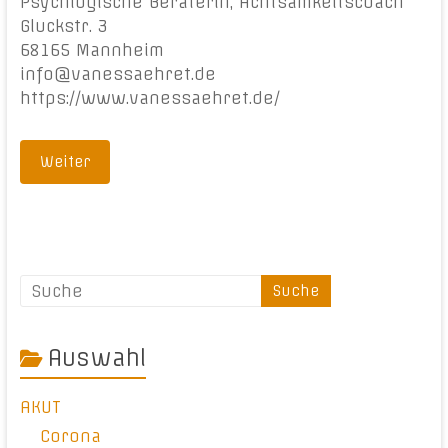
Psychlogische Beraterin, Achtsamkeitscoach
Gluckstr. 3
68165 Mannheim
info@vanessaehret.de
https://www.vanessaehret.de/
Weiter
Auswahl
AKUT
Corona