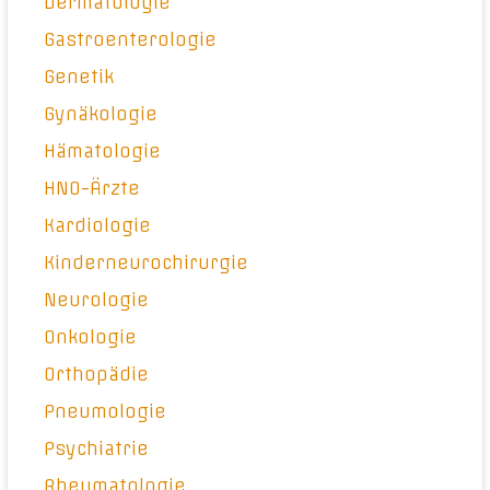
Dermatologie
Gastroenterologie
Genetik
Gynäkologie
Hämatologie
HNO-Ärzte
Kardiologie
Kinderneurochirurgie
Neurologie
Onkologie
Orthopädie
Pneumologie
Psychiatrie
Rheumatologie