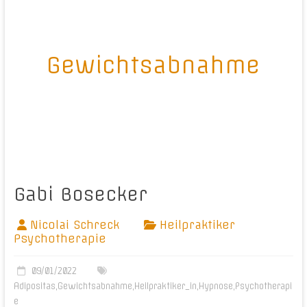
Gewichtsabnahme
Gabi Bosecker
Nicolai Schreck
Heilpraktiker
Psychotherapie
09/01/2022
Adipositas
,
Gewichtsabnahme
,
Heilpraktiker_in
,
Hypnose
,
Psychotherapi
e