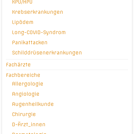
KPU/HPU
Krebserkrankungen
Lipödem
Long-COVID-Syndrom
Panikattacken
Schilddrüsenerkrankungen
Fachärzte
Fachbereiche
Allergologie
Angiologie
Augenheilkunde
Chirurgie
D-Ärzt_innen