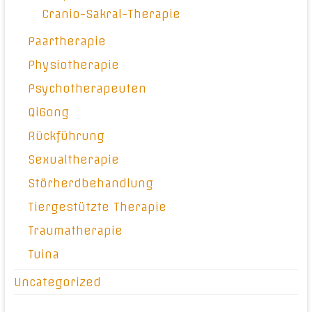
Cranio-Sakral-Therapie
Paartherapie
Physiotherapie
Psychotherapeuten
QiGong
Rückführung
Sexualtherapie
Störherdbehandlung
Tiergestützte Therapie
Traumatherapie
Tuina
Uncategorized