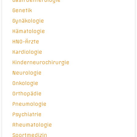
Gastroenterologie
Genetik
Gynäkologie
Hämatologie
HNO-Ärzte
Kardiologie
Kinderneurochirurgie
Neurologie
Onkologie
Orthopädie
Pneumologie
Psychiatrie
Rheumatologie
Sportmedizin