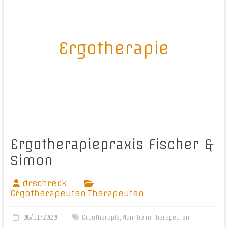
Ergotherapie
Ergotherapiepraxis Fischer &
Simon
drschreck
Ergotherapeuten
,
Therapeuten
06/11/2020
Ergotherapie
,
Mannheim
,
Therapeuten