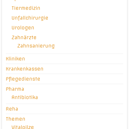
Tiermedizin
Unfallchirurgie
Urologen
Zahnärzte
Zahnsanierung
Kliniken
Krankenkassen
Pflegedienste
Pharma
Antibiotika
Reha
Themen
Vitalpilze