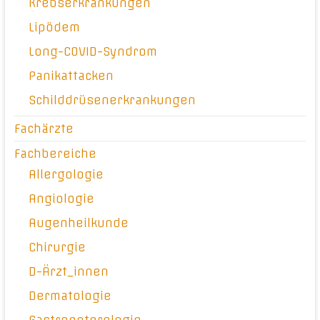
Krebserkrankungen
Lipödem
Long-COVID-Syndrom
Panikattacken
Schilddrüsenerkrankungen
Fachärzte
Fachbereiche
Allergologie
Angiologie
Augenheilkunde
Chirurgie
D-Ärzt_innen
Dermatologie