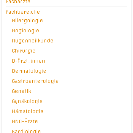
Fachärzte
Fachbereiche
Allergologie
Angiologie
Augenheilkunde
Chirurgie
D-Ärzt_innen
Dermatologie
Gastroenterologie
Genetik
Gynäkologie
Hämatologie
HNO-Ärzte
Kardiologie