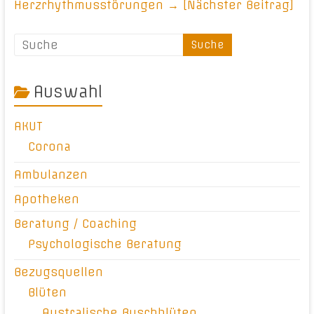
Herzrhythmusstörungen
→ [Nächster Beitrag]
Auswahl
AKUT
Corona
Ambulanzen
Apotheken
Beratung / Coaching
Psychologische Beratung
Bezugsquellen
Blüten
Australische Buschblüten